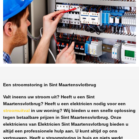
Een stroomstoring in Sint Maartensvlotbrug
Valt ineens uw stroom uit? Heeft u een
Sint
Maartensvlotbrug
? Heeft u een elektricien nodig voor een
stroomuitval
in uw woning? Wij bieden u een snelle oplossing
tegen
betaalbare prijzen
in
Sint Maartensvlotbrug
. Onze
elektriciens van
Elektricien Sint Maartensvlotbrug
bieden u
altijd een professionele hulp aan. U kunt altijd op ons
vertrouwen. Heeft u stroomstoring in huis en niets werkt