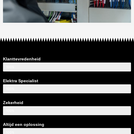
Klanttevredenheid
100%
Elektra Specialist
100%
Zekerheid
100%
Altijd een oplossing
100%