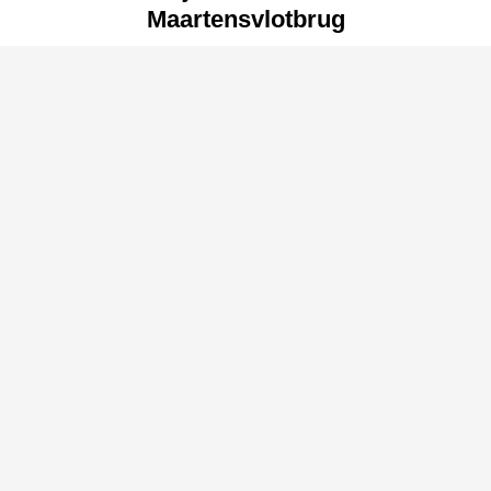
Maartensvlotbrug