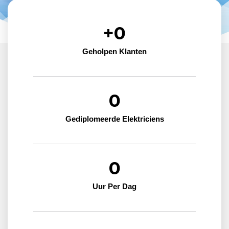
+
0
Geholpen Klanten
0
Gediplomeerde Elektriciens
0
Uur Per Dag