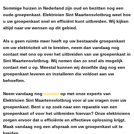
Sommige huizen in Nederland zijn oud en bezitten nog een
oude groepenkast.
Elektricien Sint Maartensvlotbrug
weet hoe
u uw groepenkast snel en efficiënt kunt uitbreiden. Wij kijken
altijd naar uw wensen op dit gebied.
Als u geen ruimte meer heeft op uw bestaande groepenkast
om uw elektriciteit uit te breiden, neem dan vandaag nog
contact met ons op over het uitbreiden van uw groepenkast in
Sint Maartensvlotbrug
. Wij nemen dan zo snel als mogelijk
contact met u op. Meestal kunnen wij dezelfde dag nog een
groepenkast leveren en installeren die voldoet aan uw
behoeften.
Neem vandaag nog
contact
op met onze experts van
Elektricien Sint Maartensvlotbrug
voor al uw vragen over uw
groepenkast. Bent u op zoek naar een reparatie van een
groepenkast of voor het uitbreiden hiervan? Onze elektriciens
zorgen ervoor dat u efficiënte en effectieve oplossing krijgt.
Maak vandaag nog een afspraak om uw groepenkast uit te
breiden.