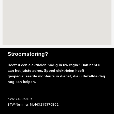
Stroomstoring?
Heeft u een elektricien nodig in uw regio? Dan bent u
aan het juiste adres. Spoed elektricien heeft
gespecialiseerde monteurs in dienst, die u dezelfde dag
nog kan helpen.
KVK: 74995839
BTW-Nummer: NL463215370B02