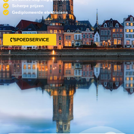
Scherpe prijzen
Gediplomeerde elektriciens
SPOEDSERVICE