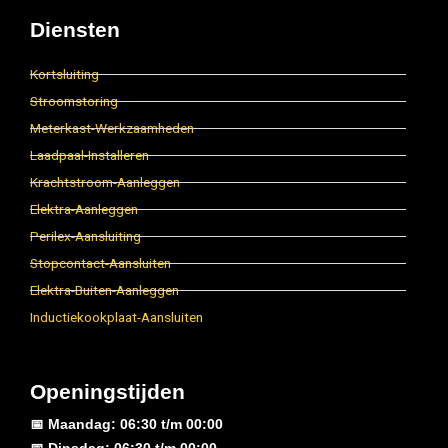
Diensten
Kortsluiting
Stroomstoring
Meterkast-Werkzaamheden
Laadpaal-Installeren
Krachtstroom-Aanleggen
Elektra-Aanleggen
Perilex-Aansluiting
Stopcontact-Aansluiten
Elektra-Buiten-Aanleggen
Inductiekookplaat-Aansluiten
Openingstijden
📅 Maandag: 06:30 t/m 00:00