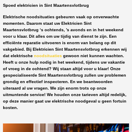
Spoed elektricien in Sint Maartensvlotbrug
Elektrische noodsituaties gebeuren vaak op onverwachte
momenten. Daarom staat uw
Elektricien Sint
Maartensvlotbrug
‘s ochtends, ’s avonds en in het weekend
voor u klaar. Dit alles om uw tijdig van dienst te zijn. Een
efficiënte reparatie uitvoeren is enorm van belang op dit
vakgebied.
Bij Elektricien Sint Maartensvlotbrug
erkennen wij
dat elektrische
noodsituaties
gewoon niet kunnen wachten.
Heeft u onze hulp nodig in het weekend, tijdens uw vakantie
of vroeg in de ochtend? Wij staan altijd voor u klaar! Onze
gespecialiseerde Sint Maartensvlotbrug
zullen uw problemen
grondig en effectief inspecteren. En we beantwoorden
uiteraard al uw vragen. We zijn enorm trots op onze
uitmuntende service! We houden onze tarieven altijd redelijk,
op deze manier gaat uw elektrische noodgeval u geen fortuin
kosten.