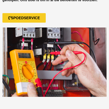
geholpen. Ons doel is om in al uw behoeften te voorzien.
SPOEDSERVICE