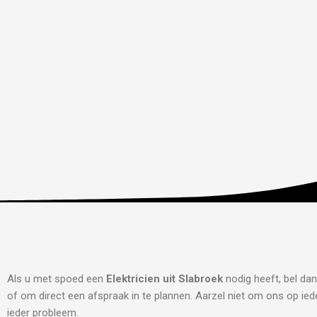
Als u met spoed een
Elektricien uit Slabroek
nodig heeft, bel da
of om direct een afspraak in te plannen. Aarzel niet om ons op iede
ieder probleem.