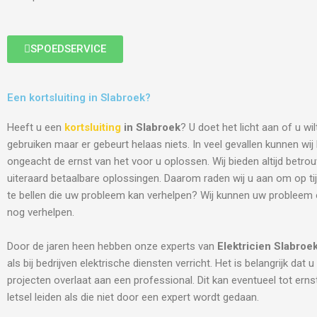
SPOEDSERVICE
Een kortsluiting in Slabroek?
Heeft u een
kortsluiting
in Slabroek
? U doet het licht aan of u wi
gebruiken maar er gebeurt helaas niets. In veel gevallen kunnen wi
ongeacht de ernst van het voor u oplossen. Wij bieden altijd betro
uiteraard betaalbare oplossingen. Daarom raden wij u aan om op tij
te bellen die uw probleem kan verhelpen? Wij kunnen uw probleem
nog verhelpen.
Door de jaren heen hebben onze experts van
Elektricien
Slabroe
als bij bedrijven elektrische diensten verricht. Het is belangrijk dat u
projecten overlaat aan een professional. Dit kan eventueel tot ern
letsel leiden als die niet door een expert wordt gedaan.