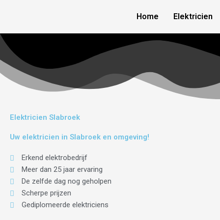
Skip
Home
Elektricien
to
content
Elektricien Slabroek
Uw elektricien in Slabroek en omgeving!
Erkend elektrobedrijf
Meer dan 25 jaar ervaring
De zelfde dag nog geholpen
Scherpe prijzen
Gediplomeerde elektriciens