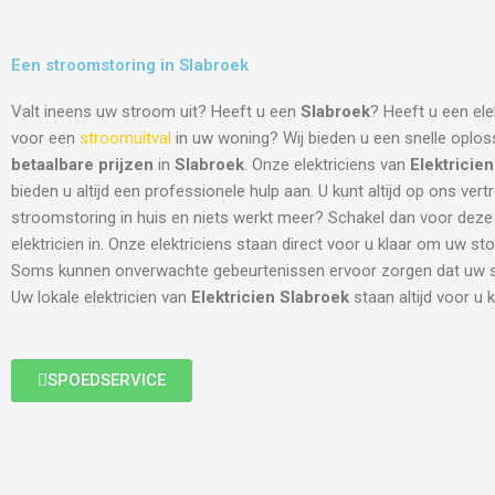
Een stroomstoring in Slabroek
Valt ineens uw stroom uit? Heeft u een
Slabroek
? Heeft u een ele
voor een
stroomuitval
in uw woning? Wij bieden u een snelle oplos
betaalbare prijzen
in
Slabroek
. Onze elektriciens van
Elektricie
bieden u altijd een professionele hulp aan. U kunt altijd op ons ver
stroomstoring in huis en niets werkt meer? Schakel dan voor deze
elektricien in. Onze elektriciens staan direct voor u klaar om uw sto
Soms kunnen onverwachte gebeurtenissen ervoor zorgen dat uw st
Uw lokale elektricien van
Elektricien Slabroek
staan altijd voor u k
SPOEDSERVICE