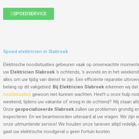
SPOEDSERVICE
Spoed elektricien in Slabroek
Elektrische noodsituaties gebeuren vaak op onverwachte moment
uw
Elektricien Slabroek
‘s ochtends, ’s avonds en in het weekend v
alles om uw tijdig van dienst te zijn. Een efficiënte reparatie uitvo
belang op dit vakgebied.
Bij Elektricien Slabroek
erkennen wij dat 
noodsituaties
gewoon niet kunnen wachten. Heeft u onze hulp nodi
weekend, tijdens uw vakantie of vroeg in de ochtend? Wij staan altij
Onze
gespecialiseerde Slabroek
zullen uw problemen grondig en
inspecteren. En we beantwoorden uiteraard al uw vragen. We zijn 
onze uitmuntende service! We houden onze tarieven altijd redelijk,
gaat uw elektrische noodgeval u geen fortuin kosten.