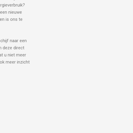
rgieverbruik?
 een nieuwe
en is ons te
chijf naar een
n deze direct
at u niet meer
ok meer inzicht