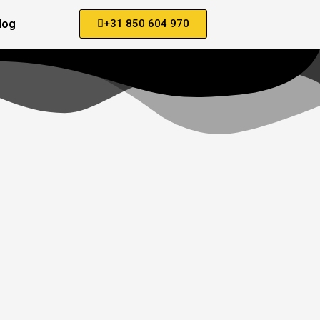
log
+31 850 604 970