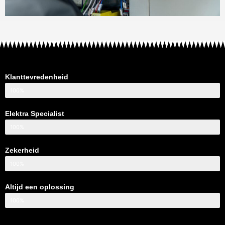
Klanttevredenheid
100%
Elektra Specialist
100%
Zekerheid
100%
Altijd een oplossing
100%