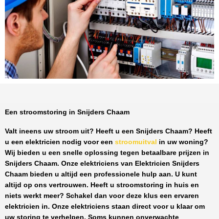
Een stroomstoring in Snijders Chaam
Valt ineens uw stroom uit? Heeft u een
Snijders Chaam
? Heeft
u een elektricien nodig voor een
stroomuitval
in uw woning?
Wij bieden u een snelle oplossing tegen
betaalbare prijzen
in
Snijders Chaam
. Onze elektriciens van
Elektricien Snijders
Chaam
bieden u altijd een professionele hulp aan. U kunt
altijd op ons vertrouwen. Heeft u stroomstoring in huis en
niets werkt meer? Schakel dan voor deze klus een ervaren
elektricien in. Onze elektriciens staan direct voor u klaar om
uw storing te verhelpen. Soms kunnen onverwachte