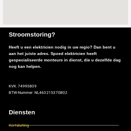
Stroomstoring?
Heeft u een elektricien nodig in uw regio? Dan bent u
aan het juiste adres. Spoed elektricien heeft
gespecialiseerde monteurs in dienst, die u dezelfde dag
nog kan helpen.
KVK: 74995839
BTW-Nummer: NL463215370B02
Diensten
Kortsluiting