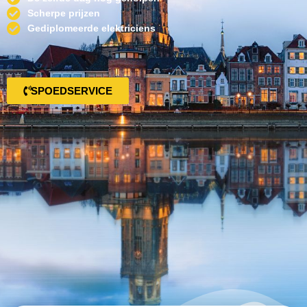
Scherpe prijzen
Gediplomeerde elektriciens
SPOEDSERVICE