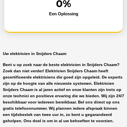
0
%
Een Oplossing
Uw elektricien in Snijders Chaam
Bent u op zoek naar de beste
elektricien in Snijders Chaam
?
Zoek dan niet verder!
Elektricien Snijders Chaam
heeft
gecertificeerde
elektriciens
die goed zijn opgeleid. De experts
zijn op de hoogte van alle nieuwste systemen.
Elektricien
Snijders Chaam
is al jaren actief en onze klanten zijn trots op
onze technici en positieve ervaring die we bieden. Wij zijn
24/7
beschikbaar
voor iedereen bereikbaar. Bel ons direct op ons
gratis telefoonnummer. Wij plannen iedere afspraak binnen
een tijdsbestek van twee uur in, zo bent u gegarandeerd
geholpen. Ons doel is om in al uw behoeften te voorzien.