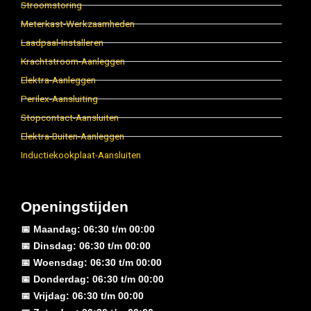
Stroomstoring
Meterkast-Werkzaamheden
Laadpaal-Installeren
Krachtstroom-Aanleggen
Elektra-Aanleggen
Perilex-Aansluiting
Stopcontact-Aansluiten
Elektra-Buiten-Aanleggen
Inductiekookplaat-Aansluiten
Openingstijden
📅 Maandag: 06:30 t/m 00:00
📅 Dinsdag: 06:30 t/m 00:00
📅 Woensdag: 06:30 t/m 00:00
📅 Donderdag: 06:30 t/m 00:00
📅 Vrijdag: 06:30 t/m 00:00