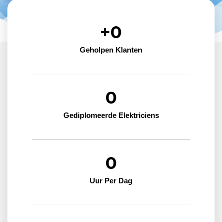
+
0
Geholpen Klanten
0
Gediplomeerde Elektriciens
0
Uur Per Dag