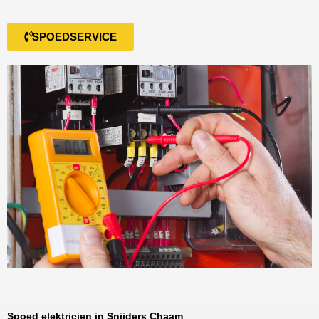
SPOEDSERVICE
Spoed elektricien in Snijders Chaam