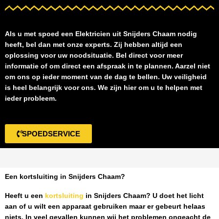
Als u met spoed een
Elektricien uit Snijders Chaam
nodig
heeft, bel dan met onze experts. Zij hebben altijd een
oplossing voor uw noodsituatie. Bel direct voor meer
informatie of om direct een afspraak in te plannen. Aarzel niet
om ons op ieder moment van de dag te bellen. Uw veiligheid
is heel belangrijk voor ons. We zijn hier om u te helpen met
ieder probleem.
SPOEDSERVICE
Een kortsluiting in Snijders Chaam?
Heeft u een
kortsluiting
in Snijders Chaam
? U doet het licht
aan of u wilt een apparaat gebruiken maar er gebeurt helaas
niets. In veel gevallen kunnen wij het problemen ongeacht de