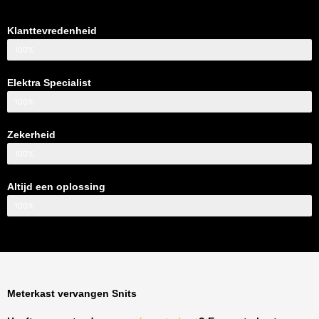
Klanttevredenheid
100%
Elektra Specialist
100%
Zekerheid
100%
Altijd een oplossing
100%
Meterkast vervangen Snits