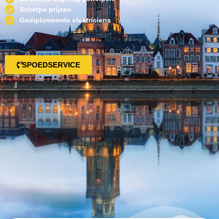
Scherpe prijzen
Gediplomeerde elektriciens
SPOEDSERVICE