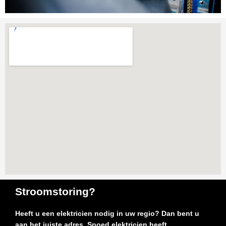
Stroomstoring?
Heeft u een elektricien nodig in uw regio? Dan bent u
aan het juiste adres. Spoed elektricien heeft