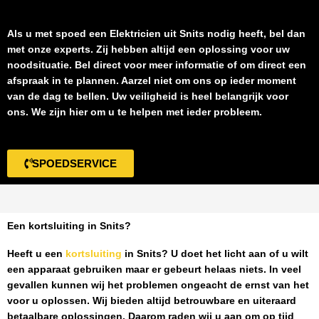
Als u met spoed een
Elektricien uit Snits
nodig heeft, bel dan
met onze experts. Zij hebben altijd een oplossing voor uw
noodsituatie. Bel direct voor meer informatie of om direct een
afspraak in te plannen. Aarzel niet om ons op ieder moment
van de dag te bellen. Uw veiligheid is heel belangrijk voor
ons. We zijn hier om u te helpen met ieder probleem.
SPOEDSERVICE
Een kortsluiting in Snits?
Heeft u een
kortsluiting
in Snits
? U doet het licht aan of u wilt
een apparaat gebruiken maar er gebeurt helaas niets. In veel
gevallen kunnen wij het problemen ongeacht de ernst van het
voor u oplossen. Wij bieden altijd betrouwbare en uiteraard
betaalbare oplossingen. Daarom raden wij u aan om op tijd