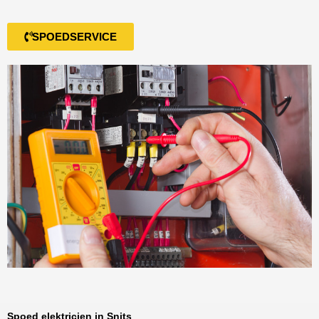
SPOEDSERVICE
Spoed elektricien in Snits