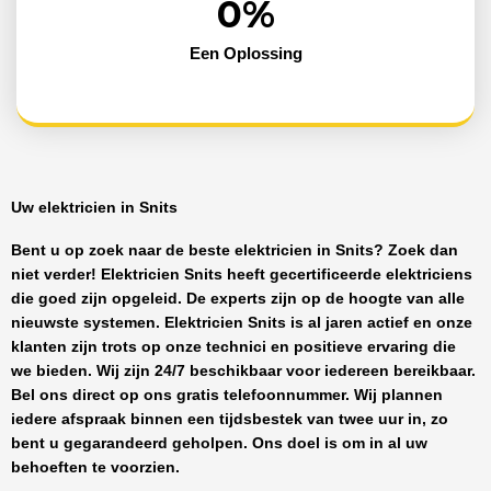
0
%
Een Oplossing
Uw elektricien in Snits
Bent u op zoek naar de beste
elektricien in Snits
? Zoek dan
niet verder!
Elektricien Snits
heeft
gecertificeerde
elektriciens
die goed zijn opgeleid. De experts zijn op de hoogte van alle
nieuwste systemen.
Elektricien Snits
is al jaren actief en onze
klanten zijn trots op onze technici en positieve ervaring die
we bieden. Wij zijn
24/7 beschikbaar
voor iedereen bereikbaar.
Bel ons direct op ons gratis telefoonnummer. Wij plannen
iedere afspraak binnen een tijdsbestek van twee uur in, zo
bent u gegarandeerd geholpen. Ons doel is om in al uw
behoeften te voorzien.