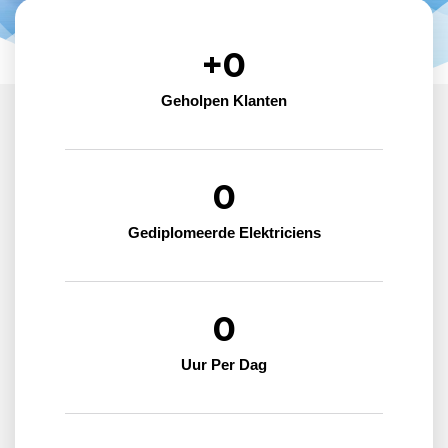
+
0
Geholpen Klanten
0
Gediplomeerde Elektriciens
0
Uur Per Dag