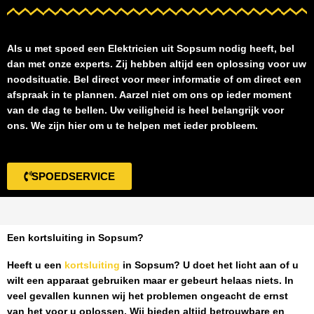
Als u met spoed een
Elektricien uit Sopsum
nodig heeft, bel
dan met onze experts. Zij hebben altijd een oplossing voor uw
noodsituatie. Bel direct voor meer informatie of om direct een
afspraak in te plannen. Aarzel niet om ons op ieder moment
van de dag te bellen. Uw veiligheid is heel belangrijk voor
ons. We zijn hier om u te helpen met ieder probleem.
SPOEDSERVICE
Een kortsluiting in Sopsum?
Heeft u een
kortsluiting
in Sopsum
? U doet het licht aan of u
wilt een apparaat gebruiken maar er gebeurt helaas niets. In
veel gevallen kunnen wij het problemen ongeacht de ernst
van het voor u oplossen. Wij bieden altijd betrouwbare en