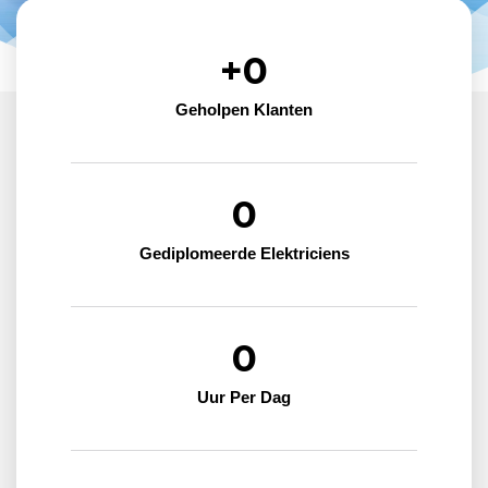
+
0
Geholpen Klanten
0
Gediplomeerde Elektriciens
0
Uur Per Dag