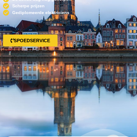
Scherpe prijzen
Gediplomeerde elektriciens
SPOEDSERVICE