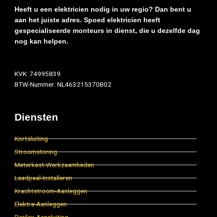
Heeft u een elektricien nodig in uw regio? Dan bent u
aan het juiste adres. Spoed elektricien heeft
gespecialiseerde monteurs in dienst, die u dezelfde dag
nog kan helpen.
KVK: 74995839
BTW-Nummer: NL463215370B02
Diensten
Kortsluiting
Stroomstoring
Meterkast-Werkzaamheden
Laadpaal-Installeren
Krachtstroom-Aanleggen
Elektra-Aanleggen