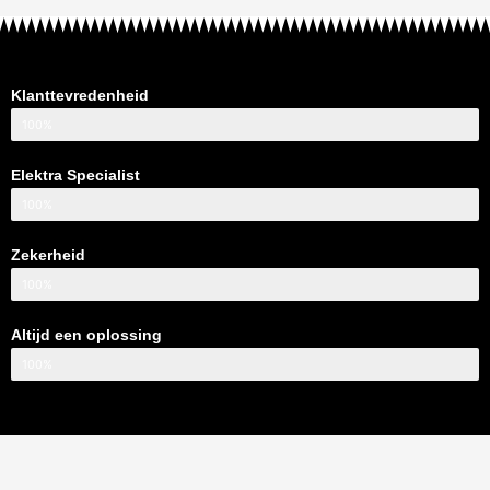
Klanttevredenheid
100%
Elektra Specialist
100%
Zekerheid
100%
Altijd een oplossing
100%