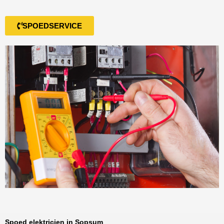
SPOEDSERVICE
Spoed elektricien in Sopsum