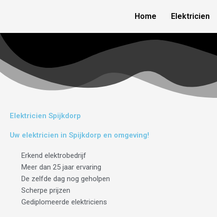
Skip
Home
Elektricien
to
content
Elektricien Spijkdorp
Uw elektricien in Spijkdorp en omgeving!
Erkend elektrobedrijf
Meer dan 25 jaar ervaring
De zelfde dag nog geholpen
Scherpe prijzen
Gediplomeerde elektriciens