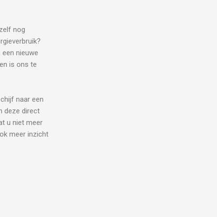
zelf nog
rgieverbruik?
u een nieuwe
en is ons te
chijf naar een
n deze direct
at u niet meer
ok meer inzicht