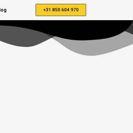
log
+31 850 604 970