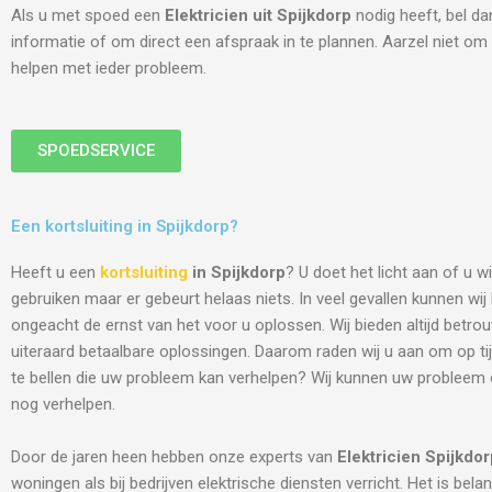
Als u met spoed een
Elektricien uit Spijkdorp
nodig heeft, bel da
informatie of om direct een afspraak in te plannen. Aarzel niet om 
helpen met ieder probleem.
SPOEDSERVICE
Een kortsluiting in Spijkdorp?
Heeft u een
kortsluiting
in Spijkdorp
? U doet het licht aan of u w
gebruiken maar er gebeurt helaas niets. In veel gevallen kunnen wi
ongeacht de ernst van het voor u oplossen. Wij bieden altijd betro
uiteraard betaalbare oplossingen. Daarom raden wij u aan om op tij
te bellen die uw probleem kan verhelpen? Wij kunnen uw probleem
nog verhelpen.
Door de jaren heen hebben onze experts van
Elektricien
Spijkdor
woningen als bij bedrijven elektrische diensten verricht. Het is belang