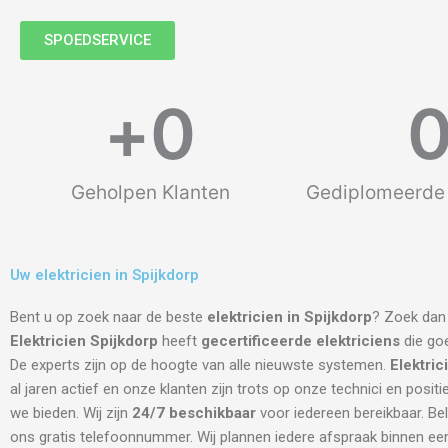
SPOEDSERVICE
+
0
Geholpen Klanten
Gediplomeerde 
Uw elektricien in Spijkdorp
Bent u op zoek naar de beste
elektricien in Spijkdorp
? Zoek dan 
Elektricien Spijkdorp
heeft
gecertificeerde
elektriciens
die goe
De experts zijn op de hoogte van alle nieuwste systemen.
Elektric
al jaren actief en onze klanten zijn trots op onze technici en positi
we bieden. Wij zijn
24/7 beschikbaar
voor iedereen bereikbaar. Be
ons gratis telefoonnummer. Wij plannen iedere afspraak binnen een