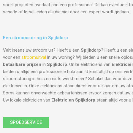
soort projecten overlaat aan een professional. Dit kan eventueel to
schade of letsel leiden als die niet door een expert wordt gedaan.
Een stroomstoring in Spijkdorp
Valt ineens uw stroom uit? Heeft u een
Spijkdorp
? Heeft u een el
voor een
stroomuitval
in uw woning? Wij bieden u een snelle oplos
betaalbare prijzen
in
Spijkdorp
. Onze elektriciens van
Elektricie
bieden u altijd een professionele hulp aan. U kunt altijd op ons ver
stroomstoring in huis en niets werkt meer? Schakel dan voor deze
elektricien in. Onze elektriciens staan direct voor u klaar om uw sto
Soms kunnen onverwachte gebeurtenissen ervoor zorgen dat uw st
Uw lokale elektricien van
Elektricien Spijkdorp
staan altijd voor u 
SPOEDSERVICE