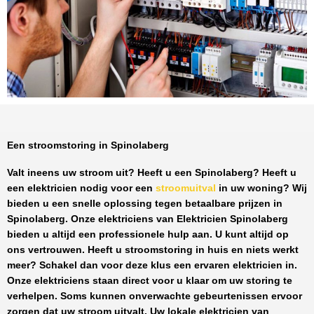
Een stroomstoring in Spinolaberg
Valt ineens uw stroom uit? Heeft u een
Spinolaberg
? Heeft u
een elektricien nodig voor een
stroomuitval
in uw woning? Wij
bieden u een snelle oplossing tegen
betaalbare prijzen
in
Spinolaberg
. Onze elektriciens van
Elektricien Spinolaberg
bieden u altijd een professionele hulp aan. U kunt altijd op
ons vertrouwen. Heeft u stroomstoring in huis en niets werkt
meer? Schakel dan voor deze klus een ervaren elektricien in.
Onze elektriciens staan direct voor u klaar om uw storing te
verhelpen. Soms kunnen onverwachte gebeurtenissen ervoor
zorgen dat uw stroom uitvalt. Uw lokale elektricien van