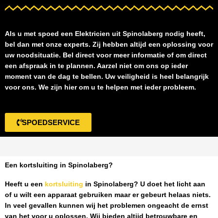
Als u met spoed een
Elektricien uit Spinolaberg
nodig heeft,
bel dan met onze experts. Zij hebben altijd een oplossing voor
uw noodsituatie. Bel direct voor meer informatie of om direct
een afspraak in te plannen. Aarzel niet om ons op ieder
moment van de dag te bellen. Uw veiligheid is heel belangrijk
voor ons. We zijn hier om u te helpen met ieder probleem.
SPOEDSERVICE
Een kortsluiting in Spinolaberg?
Heeft u een
kortsluiting
in Spinolaberg
? U doet het licht aan
of u wilt een apparaat gebruiken maar er gebeurt helaas niets.
In veel gevallen kunnen wij het problemen ongeacht de ernst
van het voor u oplossen. Wij bieden altijd betrouwbare en