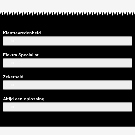
Klanttevredenheid
100%
Elektra Specialist
100%
Zekerheid
100%
Altijd een oplossing
100%