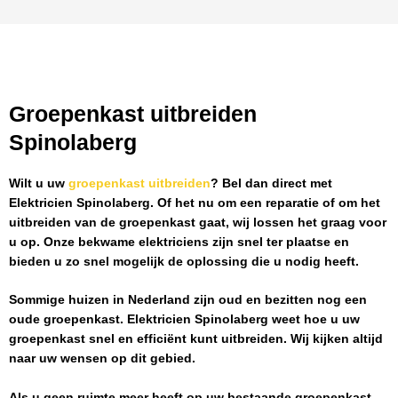
Groepenkast uitbreiden
Spinolaberg
Wilt u uw
groepenkast uitbreiden
? Bel dan direct met
Elektricien Spinolaberg
. Of het nu om een reparatie of om het
uitbreiden van de groepenkast gaat, wij lossen het graag voor
u op. Onze bekwame elektriciens zijn snel ter plaatse en
bieden u zo snel mogelijk de oplossing die u nodig heeft.
Sommige huizen in Nederland zijn oud en bezitten nog een
oude groepenkast.
Elektricien Spinolaberg
weet hoe u uw
groepenkast snel en efficiënt kunt uitbreiden. Wij kijken altijd
naar uw wensen op dit gebied.
Als u geen ruimte meer heeft op uw bestaande groepenkast