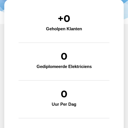
+
0
Geholpen Klanten
0
Gediplomeerde Elektriciens
0
Uur Per Dag