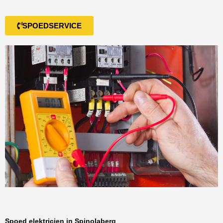
SPOEDSERVICE
Spoed elektricien in Spinolaberg