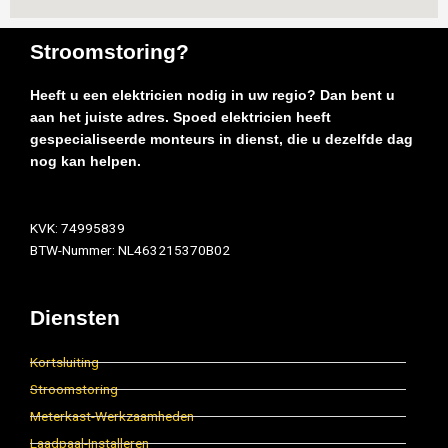
Stroomstoring?
Heeft u een elektricien nodig in uw regio? Dan bent u
aan het juiste adres. Spoed elektricien heeft
gespecialiseerde monteurs in dienst, die u dezelfde dag
nog kan helpen.
KVK: 74995839
BTW-Nummer: NL463215370B02
Diensten
Kortsluiting
Stroomstoring
Meterkast-Werkzaamheden
Laadpaal-Installeren