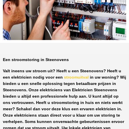
Een stroomstoring in Steenovens
Valt ineens uw stroom uit? Heeft u een
Steenovens
? Heeft u
een elektricien nodig voor een
stroomuitval
in uw woning? Wij
bieden u een snelle oplossing tegen
betaalbare prijzen
in
Steenovens
. Onze elektriciens van
Elektricien Steenovens
bieden u altijd een professionele hulp aan. U kunt altijd op
ons vertrouwen. Heeft u stroomstoring in huis en niets werkt
meer? Schakel dan voor deze klus een ervaren elektricien in.
Onze elektriciens staan direct voor u klaar om uw storing te
verhelpen. Soms kunnen onverwachte gebeurtenissen ervoor
zorgen dat uw stroom uitvalt. Uw lokale elektricien van