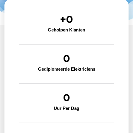
+
0
Geholpen Klanten
0
Gediplomeerde Elektriciens
0
Uur Per Dag