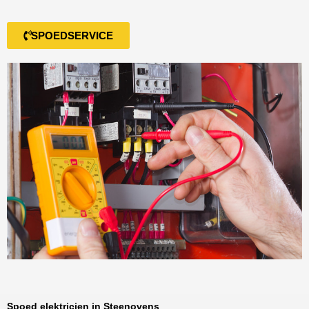
SPOEDSERVICE
Spoed elektricien in Steenovens