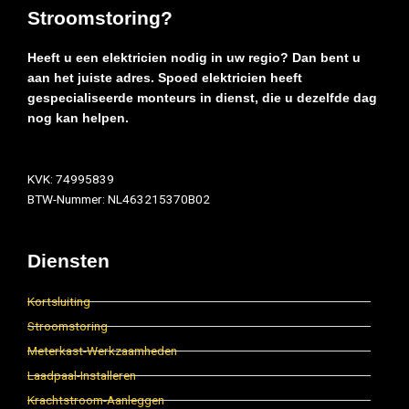
Stroomstoring?
Heeft u een elektricien nodig in uw regio? Dan bent u
aan het juiste adres. Spoed elektricien heeft
gespecialiseerde monteurs in dienst, die u dezelfde dag
nog kan helpen.
KVK: 74995839
BTW-Nummer: NL463215370B02
Diensten
Kortsluiting
Stroomstoring
Meterkast-Werkzaamheden
Laadpaal-Installeren
Krachtstroom-Aanleggen