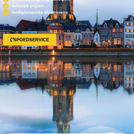
Scherpe prijzen
Gediplomeerde elektriciens
SPOEDSERVICE