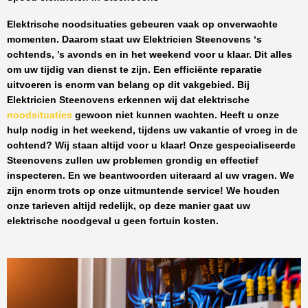
Elektrische noodsituaties gebeuren vaak op onverwachte
momenten. Daarom staat uw
Elektricien Steenovens
‘s
ochtends, ’s avonds en in het weekend voor u klaar. Dit alles
om uw tijdig van dienst te zijn. Een efficiënte reparatie
uitvoeren is enorm van belang op dit vakgebied.
Bij
Elektricien Steenovens
erkennen wij dat elektrische
noodsituaties
gewoon niet kunnen wachten. Heeft u onze
hulp nodig in het weekend, tijdens uw vakantie of vroeg in de
ochtend? Wij staan altijd voor u klaar! Onze
gespecialiseerde
Steenovens
zullen uw problemen grondig en effectief
inspecteren. En we beantwoorden uiteraard al uw vragen. We
zijn enorm trots op onze uitmuntende service! We houden
onze tarieven altijd redelijk, op deze manier gaat uw
elektrische noodgeval u geen fortuin kosten.