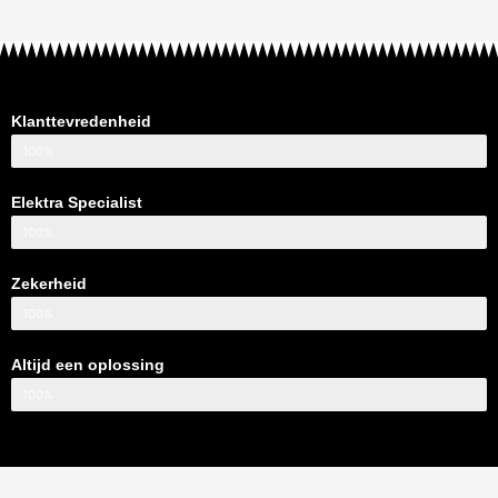
Klanttevredenheid
100%
Elektra Specialist
100%
Zekerheid
100%
Altijd een oplossing
100%