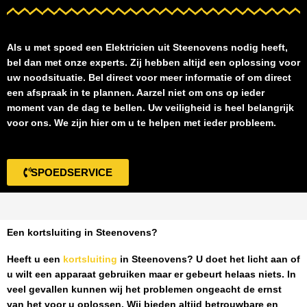
Als u met spoed een
Elektricien uit Steenovens
nodig heeft,
bel dan met onze experts. Zij hebben altijd een oplossing voor
uw noodsituatie. Bel direct voor meer informatie of om direct
een afspraak in te plannen. Aarzel niet om ons op ieder
moment van de dag te bellen. Uw veiligheid is heel belangrijk
voor ons. We zijn hier om u te helpen met ieder probleem.
SPOEDSERVICE
Een kortsluiting in Steenovens?
Heeft u een
kortsluiting
in Steenovens
? U doet het licht aan of
u wilt een apparaat gebruiken maar er gebeurt helaas niets. In
veel gevallen kunnen wij het problemen ongeacht de ernst
van het voor u oplossen. Wij bieden altijd betrouwbare en