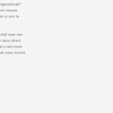
rgieverbruik?
een nieuwe
en is ons te
chijf naar een
n deze direct
at u niet meer
ok meer inzicht