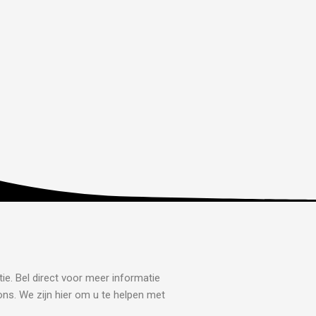
ie. Bel direct voor meer informatie
ons. We zijn hier om u te helpen met