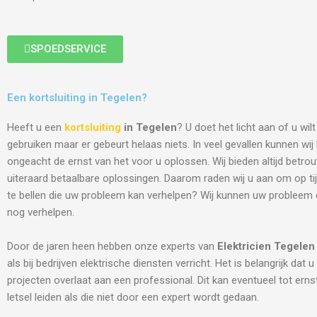
SPOEDSERVICE
Een kortsluiting in Tegelen?
Heeft u een
kortsluiting
in Tegelen
? U doet het licht aan of u wil
gebruiken maar er gebeurt helaas niets. In veel gevallen kunnen wi
ongeacht de ernst van het voor u oplossen. Wij bieden altijd betro
uiteraard betaalbare oplossingen. Daarom raden wij u aan om op tij
te bellen die uw probleem kan verhelpen? Wij kunnen uw probleem
nog verhelpen.
Door de jaren heen hebben onze experts van
Elektricien
Tegelen
als bij bedrijven elektrische diensten verricht. Het is belangrijk dat u
projecten overlaat aan een professional. Dit kan eventueel tot ern
letsel leiden als die niet door een expert wordt gedaan.