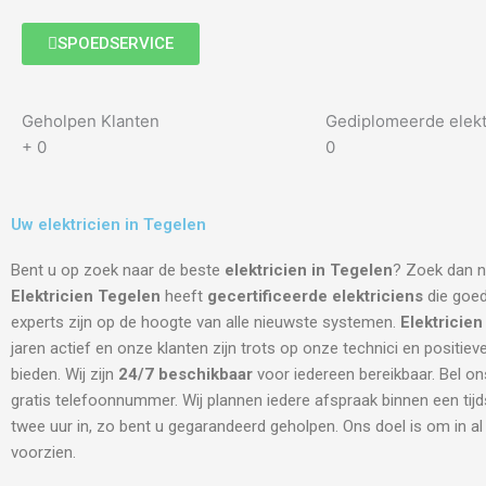
SPOEDSERVICE
Geholpen Klanten
Gediplomeerde elekt
+
0
0
Uw elektricien in Tegelen
Bent u op zoek naar de beste
elektricien in Tegelen
? Zoek dan ni
Elektricien Tegelen
heeft
gecertificeerde
elektriciens
die goed
experts zijn op de hoogte van alle nieuwste systemen.
Elektricie
jaren actief en onze klanten zijn trots op onze technici en positiev
bieden. Wij zijn
24/7 beschikbaar
voor iedereen bereikbaar. Bel on
gratis telefoonnummer. Wij plannen iedere afspraak binnen een tij
twee uur in, zo bent u gegarandeerd geholpen. Ons doel is om in a
voorzien.