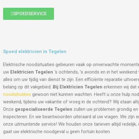
SPOEDSERVICE
Spoed elektricien in Tegelen
Elektrische noodsituaties gebeuren vaak op onverwachte moment
uw
Elektricien Tegelen
‘s ochtends, ’s avonds en in het weekend v
alles om uw tijdig van dienst te zijn. Een efficiënte reparatie uitvo
belang op dit vakgebied.
Bij Elektricien Tegelen
erkennen wij dat 
noodsituaties
gewoon niet kunnen wachten. Heeft u onze hulp nodi
weekend, tijdens uw vakantie of vroeg in de ochtend? Wij staan altij
Onze
gespecialiseerde Tegelen
zullen uw problemen grondig en 
inspecteren. En we beantwoorden uiteraard al uw vragen. We zijn 
onze uitmuntende service! We houden onze tarieven altijd redelijk,
gaat uw elektrische noodgeval u geen fortuin kosten.