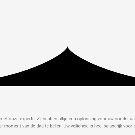
 met onze experts. Zij hebben altijd een oplossing voor uw noodsituat
r moment van de dag te bellen. Uw veiligheid is heel belangrijk voor 