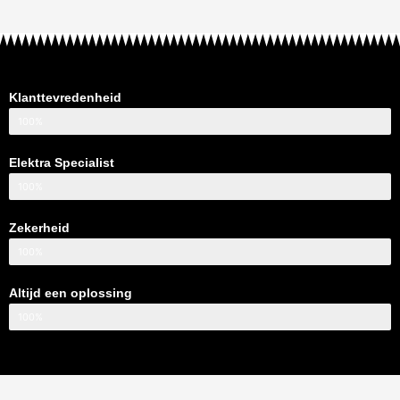
Klanttevredenheid
100%
Elektra Specialist
100%
Zekerheid
100%
Altijd een oplossing
100%