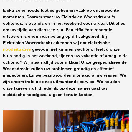
Elektrische noodsituaties gebeuren vaak op onverwachte
momenten. Daarom staat uw
Elektricien Woensdrecht
‘s
ochtends, ’s avonds en in het weekend voor u klaar. Dit alles
om uw tijdig van dienst te zijn. Een efficiënte reparatie
uitvoeren is enorm van belang op dit vakgebied.
Bij
Elektricien Woensdrecht
erkennen wij dat elektrische
noodsituaties
gewoon niet kunnen wachten. Heeft u onze
hulp nodig in het weekend, tijdens uw vakantie of vroeg in de
ochtend? Wij staan altijd voor u klaar! Onze
gespecialiseerde
Woensdrecht
zullen uw problemen grondig en effectief
inspecteren. En we beantwoorden uiteraard al uw vragen. We
zijn enorm trots op onze uitmuntende service! We houden
onze tarieven altijd redelijk, op deze manier gaat uw
elektrische noodgeval u geen fortuin kosten.