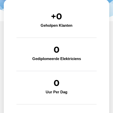
+
0
Geholpen Klanten
0
Gediplomeerde Elektriciens
0
Uur Per Dag