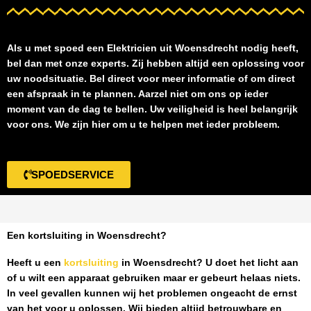
Als u met spoed een
Elektricien uit Woensdrecht
nodig heeft,
bel dan met onze experts. Zij hebben altijd een oplossing voor
uw noodsituatie. Bel direct voor meer informatie of om direct
een afspraak in te plannen. Aarzel niet om ons op ieder
moment van de dag te bellen. Uw veiligheid is heel belangrijk
voor ons. We zijn hier om u te helpen met ieder probleem.
SPOEDSERVICE
Een kortsluiting in Woensdrecht?
Heeft u een
kortsluiting
in Woensdrecht
? U doet het licht aan
of u wilt een apparaat gebruiken maar er gebeurt helaas niets.
In veel gevallen kunnen wij het problemen ongeacht de ernst
van het voor u oplossen. Wij bieden altijd betrouwbare en