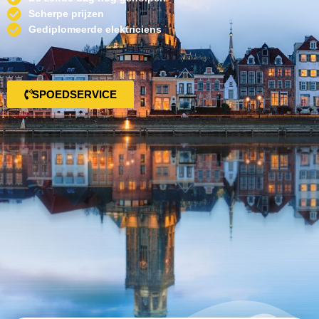
Scherpe prijzen
Gediplomeerde elektriciens
SPOEDSERVICE