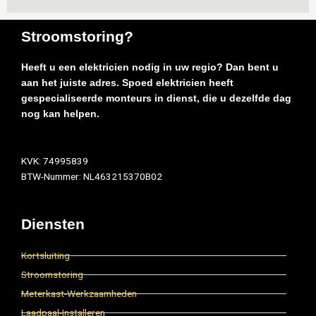
Stroomstoring?
Heeft u een elektricien nodig in uw regio? Dan bent u
aan het juiste adres. Spoed elektricien heeft
gespecialiseerde monteurs in dienst, die u dezelfde dag
nog kan helpen.
KVK: 74995839
BTW-Nummer: NL463215370B02
Diensten
Kortsluiting
Stroomstoring
Meterkast-Werkzaamheden
Laadpaal-Installeren