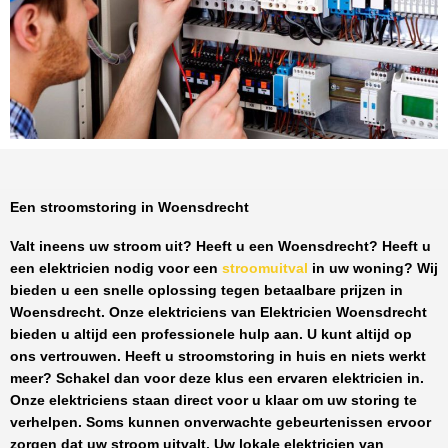
Een stroomstoring in Woensdrecht
Valt ineens uw stroom uit? Heeft u een
Woensdrecht
? Heeft u
een elektricien nodig voor een
stroomuitval
in uw woning? Wij
bieden u een snelle oplossing tegen
betaalbare prijzen
in
Woensdrecht
. Onze elektriciens van
Elektricien Woensdrecht
bieden u altijd een professionele hulp aan. U kunt altijd op
ons vertrouwen. Heeft u stroomstoring in huis en niets werkt
meer? Schakel dan voor deze klus een ervaren elektricien in.
Onze elektriciens staan direct voor u klaar om uw storing te
verhelpen. Soms kunnen onverwachte gebeurtenissen ervoor
zorgen dat uw stroom uitvalt. Uw lokale elektricien van