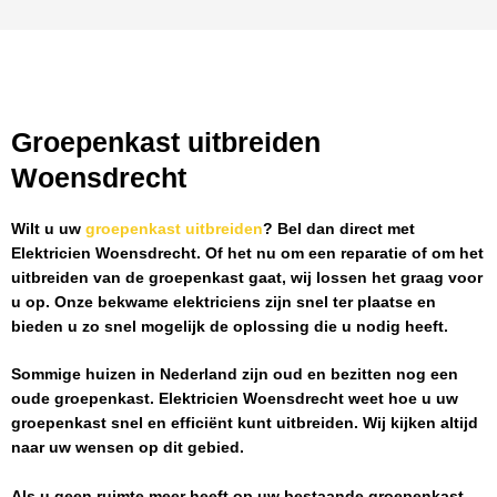
Groepenkast uitbreiden
Woensdrecht
Wilt u uw
groepenkast uitbreiden
? Bel dan direct met
Elektricien Woensdrecht
. Of het nu om een reparatie of om het
uitbreiden van de groepenkast gaat, wij lossen het graag voor
u op. Onze bekwame elektriciens zijn snel ter plaatse en
bieden u zo snel mogelijk de oplossing die u nodig heeft.
Sommige huizen in Nederland zijn oud en bezitten nog een
oude groepenkast.
Elektricien Woensdrecht
weet hoe u uw
groepenkast snel en efficiënt kunt uitbreiden. Wij kijken altijd
naar uw wensen op dit gebied.
Als u geen ruimte meer heeft op uw bestaande groepenkast